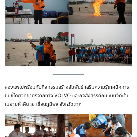
ล่องแพไปพร้อมกับกิจกรรมสร้างสัมพันธ์ เสริมความรู้เทคนิคการ
ขับขี่โดยวิทยากรจากทาง VOLVO และกิจสังสรรค์กันแบบจัดเต็ม
ในยามค่ำคืน ณ เขื่อนภูมิพล จังหวัดตาก