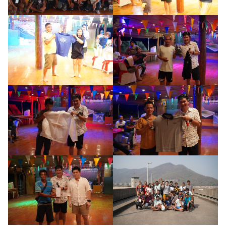
Search
Search
for: