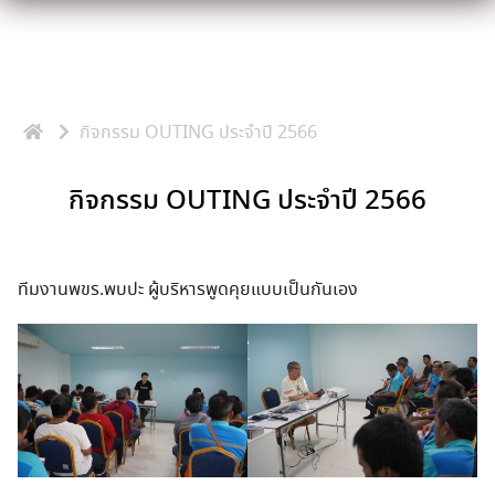
Skip
to
content
กิจกรรม OUTING ประจำปี 2566
กิจกรรม OUTING ประจำปี 2566
ทีมงานพขร.พบปะ ผู้บริหารพูดคุยแบบเป็นกันเอง