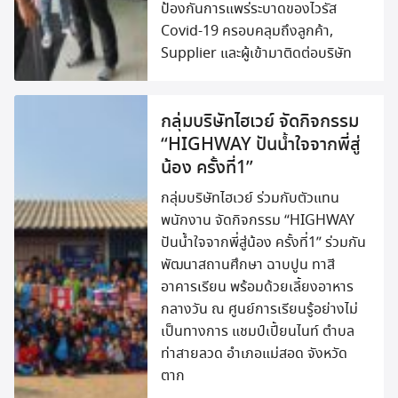
ป้องกันการแพร่ระบาดของไวรัส
Covid-19 ครอบคลุมถึงลูกค้า,
Supplier และผู้เข้ามาติดต่อบริษัท
กลุ่มบริษัทไฮเวย์ จัดกิจกรรม
“HIGHWAY ปันน้ำใจจากพี่สู่
น้อง ครั้งที่1”
กลุ่มบริษัทไฮเวย์ ร่วมกับตัวแทน
พนักงาน จัดกิจกรรม “HIGHWAY
ปันน้ำใจจากพี่สู่น้อง ครั้งที่1” ร่วมกัน
พัฒนาสถานศึกษา ฉาบปูน ทาสี
อาคารเรียน พร้อมด้วยเลี้ยงอาหาร
กลางวัน ณ ศูนย์การเรียนรู้อย่างไม่
เป็นทางการ แชมป์เปี้ยนไนท์ ตำบล
ท่าสายลวด อำเภอแม่สอด จังหวัด
ตาก