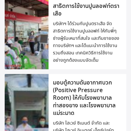
สาธิตการใช้งานปูนลอฟท์ตรา
เสือ
บริษัทฯ ได้ร่วมกับปูนตราเสือ จัด
สาธิตการใช้งานปูนลอฟท์ ให้กับพี่ๆ
ช่างผู้รับเหมาที่สนใจ และทีมขายของ
ทางบริษัทฯ และได้แนะนำการใช้งาน
รวมถึงสอน เทคนิควิธีการใช้งาน
อย่างถูกต้องแบบจัดเต็ม
มอบตู้ความดันอากาศบวก
(Positive Pressure
Room) ให้กับโรงพยาบาล
ท่าสองยาง และโรงพยาบาล
แม่ระมาด
บริษัท ไฮเวย์ ซิเมนต์ จำกัด และ
บริษัท ไฮเวย์ อินเตอร์ เอ็กซ์ปอร์ต