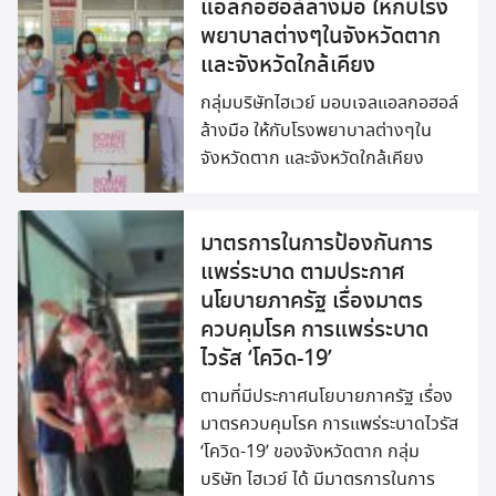
แอลกอฮอล์ล้างมือ ให้กับโรง
พยาบาลต่างๆในจังหวัดตาก
และจังหวัดใกล้เคียง
กลุ่มบริษัทไฮเวย์ มอบเจลแอลกอฮอล์
ล้างมือ ให้กับโรงพยาบาลต่างๆใน
จังหวัดตาก และจังหวัดใกล้เคียง
มาตรการในการป้องกันการ
แพร่ระบาด ตามประกาศ
นโยบายภาครัฐ เรื่องมาตร
ควบคุมโรค การแพร่ระบาด
Search
ไวรัส ‘โควิด-19’
Search
for:
ตามที่มีประกาศนโยบายภาครัฐ เรื่อง
มาตรควบคุมโรค การแพร่ระบาดไวรัส
‘โควิด-19’ ของจังหวัดตาก กลุ่ม
บริษัท ไฮเวย์ ได้ มีมาตรการในการ