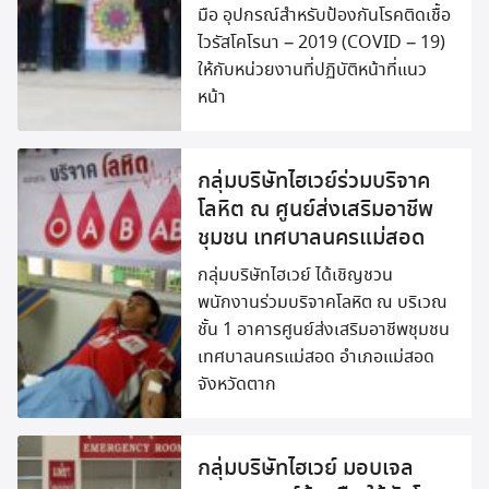
มือ อุปกรณ์สำหรับป้องกันโรคติดเชื้อ
ไวรัสโคโรนา – 2019 (COVID – 19)
ให้กับหน่วยงานที่ปฏิบัติหน้าที่แนว
หน้า
กลุ่มบริษัทไฮเวย์ร่วมบริจาค
โลหิต ณ ศูนย์ส่งเสริมอาชีพ
ชุมชน เทศบาลนครแม่สอด
กลุ่มบริษัทไฮเวย์ ได้เชิญชวน
พนักงานร่วมบริจาคโลหิต ณ บริเวณ
ชั้น 1 อาคารศูนย์ส่งเสริมอาชีพชุมชน
เทศบาลนครแม่สอด อำเภอแม่สอด
จังหวัดตาก
กลุ่มบริษัทไฮเวย์ มอบเจล