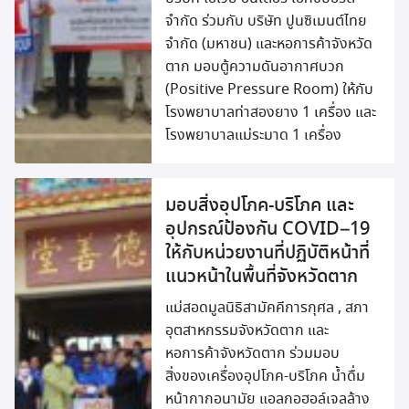
จำกัด ร่วมกับ บริษัท ปูนซิเมนต์ไทย
จำกัด (มหาชน) และหอการค้าจังหวัด
ตาก มอบตู้ความดันอากาศบวก
(Positive Pressure Room) ให้กับ
โรงพยาบาลท่าสองยาง 1 เครื่อง และ
โรงพยาบาลแม่ระมาด 1 เครื่อง
มอบสิ่งอุปโภค-บริโภค และ
อุปกรณ์ป้องกัน COVID–19
ให้กับหน่วยงานที่ปฏิบัติหน้าที่
แนวหน้าในพื้นที่จังหวัดตาก
แม่สอดมูลนิธิสามัคคีการกุศล , สภา
อุตสาหกรรมจังหวัดตาก และ
หอการค้าจังหวัดตาก ร่วมมอบ
สิ่งของเครื่องอุปโภค-บริโภค น้ำดื่ม
หน้ากากอนามัย แอลกอฮอล์เจลล้าง