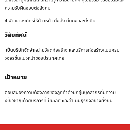
3.พัฒนาบุคลากรให้มีความรู้ ความสามัคคี คุณธรรม จริยธรรมและ
ความรับผิดชอบต่อสังคม
4.พัฒนาองค์กรให้ก้าวหน้า มั่งคั่ง มั่นคงและยั่งยืน
วิสัยทัศน์
Search
Search
for:
เป็นบริษัทจัดจำหน่ายวัสดุก่อสร้าง และบริการก่อสร้างแบบครบ
วงจรชั้นแนวหน้าของประเทศไทย
เป้าหมาย
ตอบสนองความต้องการของลูกค้าด้วยกลุ่มบุคลากรที่มีความ
เชี่ยวชาญด้วยบริการที่เป็นเลิศ และดำเนินธุรกิจอย่างยั่งยืน