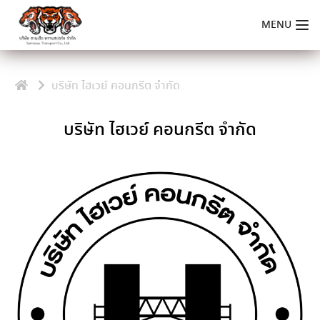
Skip
to
MENU
content
บริษัท ไฮเวย์ คอนกรีต จำกัด
บริษัท ไฮเวย์ คอนกรีต จำกัด