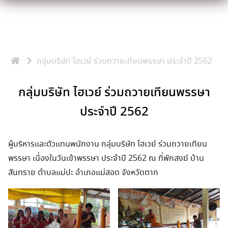
Skip
to
content
กลุ่มบริษัท ไฮเวย์ ร่วมถวายเทียนพรรษา ประจำปี 2562
กลุ่มบริษัท ไฮเวย์ ร่วมถวายเทียนพรรษา
ประจำปี 2562
ผู้บริหารและตัวแทนพนักงาน กลุ่มบริษัท ไฮเวย์ ร่วมถวายเทียน
พรรษา เนื่องในวันเข้าพรรษา ประจำปี 2562 ณ ที่พักสงฆ์ บ้าน
สันทราย ตำบลแม่ปะ อำเภอแม่สอด จังหวัดตาก