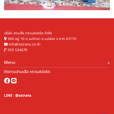
บริษัท สามเสือ ทรานสปอร์ต จำกัด
666 หมู่ 10 ต.แม่กาษา อ.แม่สอด จ.ตาก 63110
info@sstrans.co.th
055 534678
Menu
หน้าแรก
ติดตามสามเสือ ทรานสปอร์ต
บริการ
ร่วมงานกับเรา
LINE : @sstrans