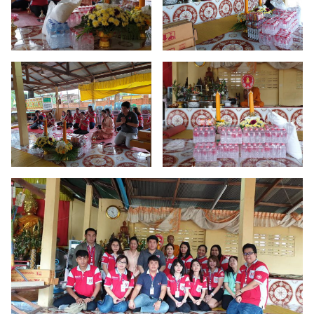
Search
Search
for: