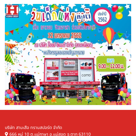
Search
Search
for:
บริษัท สามเสือ ทรานสปอร์ต จำกัด
666 หมู่ 10 ต.แม่กาษา อ.แม่สอด จ.ตาก 63110