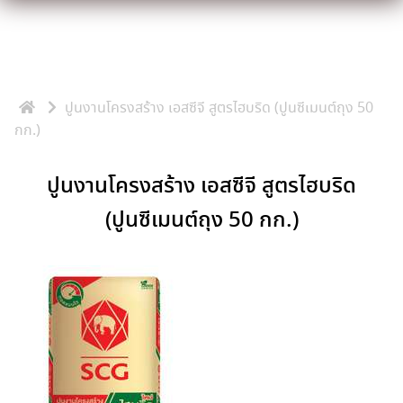
Skip
to
content
ปูนงานโครงสร้าง เอสซีจี สูตรไฮบริด (ปูนซีเมนต์ถุง 50
กก.)
ปูนงานโครงสร้าง เอสซีจี สูตรไฮบริด
(ปูนซีเมนต์ถุง 50 กก.)