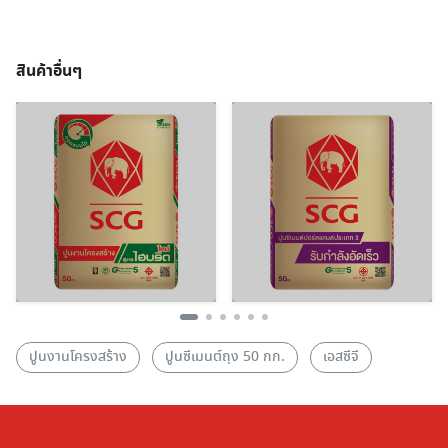
สินค้าอื่นๆ
ปูนงานโครงสร้าง
ปูนซีเมนต์ถุง 50 กก.
เอสซีจี