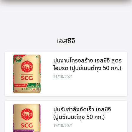
Skip
to
content
เอสซีจี
ปูนงานโครงสร้าง เอสซีจี สูตร
ไฮบริด (ปูนซีเมนต์ถุง 50 กก.)
21/10/2021
ปูนรับกำลังอัดเร็ว เอสซีจี
(ปูนซีเมนต์ถุง 50 กก.)
19/10/2021